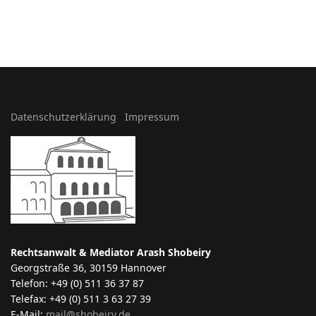
Datenschutzerklärung
Impressum
Rechtsanwalt & Mediator Arash Shobeiry
Georgstraße 36, 30159 Hannover
Telefon: +49 (0) 511 36 37 87
Telefax: +49 (0) 511 3 63 27 39
E-Mail:
mail@shobeiry.de